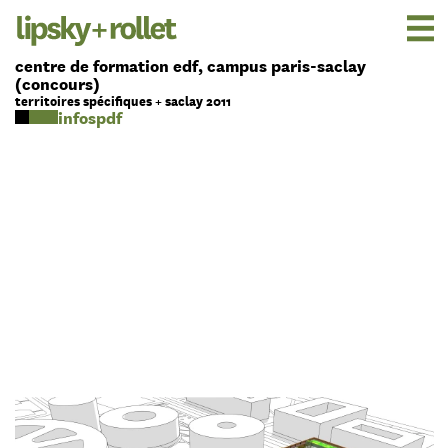
centre de formation edf, campus paris-saclay
(concours)
territoires spécifiques + saclay 2011
pdf