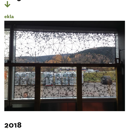
ekla
2018