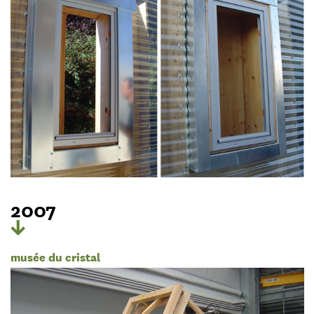
2007
musée du cristal