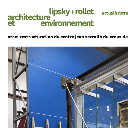
actualités
tr
atex: restructuration du centre jean sarrailh du crous de