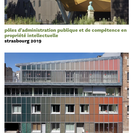
pôles d'administration publique et de compétence en
propriété intellectuelle
strasbourg 2019