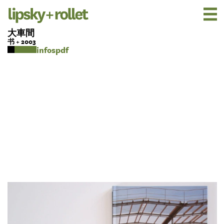
大車間
书 + 2003
pdf