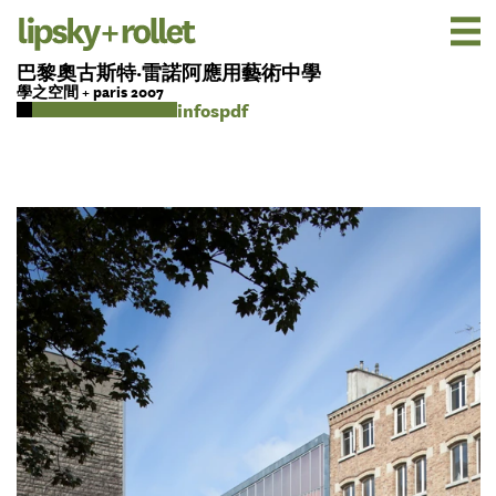
巴黎奧古斯特·雷諾阿應用藝術中學
學之空間 + paris 2007
pdf