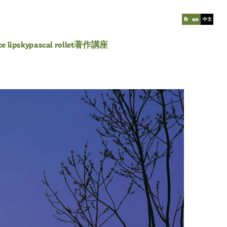
fr
en
中文
ce lipsky
pascal rollet
著作
講座