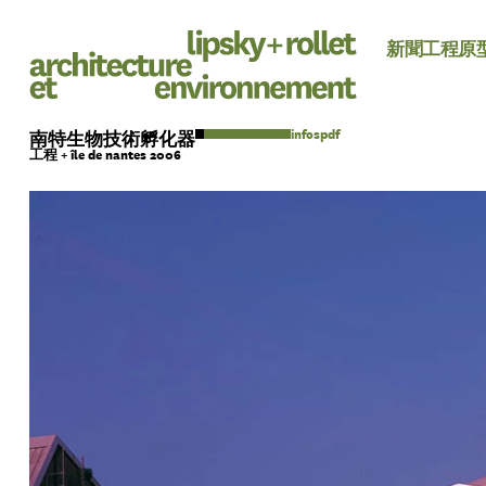
新聞
工程
原
pdf
南特生物技術孵化器
工程 + île de nantes 2006