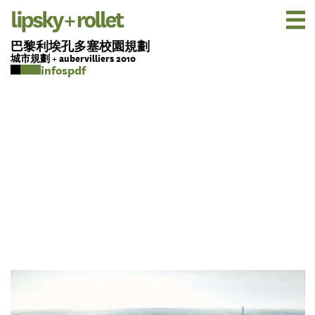
巴黎利埃孔多塞校園規劃
城市規劃 + aubervilliers 2010
pdf