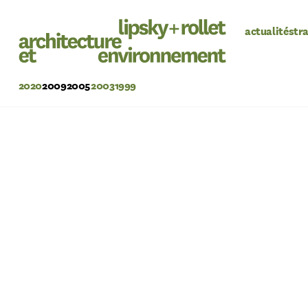
actualités
tr
2020
2009
2005
2003
1999