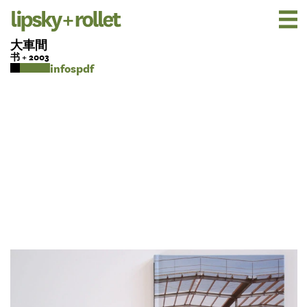
大車間
书 + 2003
pdf