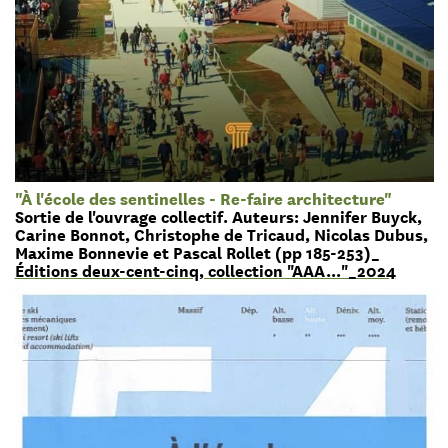
"À l'école des sentinelles - Re-faire architecture"
Sortie de l'ouvrage collectif. Auteurs: Jennifer Buyck,
Carine Bonnot, Christophe de Tricaud, Nicolas Dubus,
Maxime Bonnevie et Pascal Rollet (pp 185-253)_
Éditions deux-cent-cinq, collection "AAA..."_2024