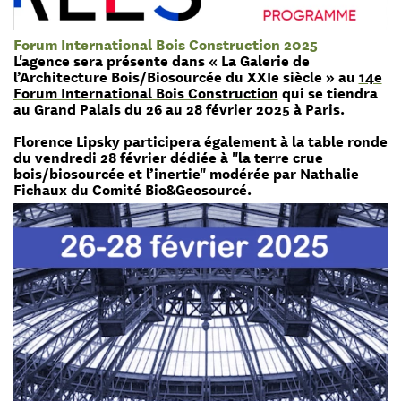
Forum International Bois Construction 2025
L'agence sera présente dans « La Galerie de
l’Architecture Bois/Biosourcée du XXIe siècle » au
14e
Forum International Bois Construction
qui se tiendra
au Grand Palais du 26 au 28 février 2025 à Paris.
Florence Lipsky participera également à la table ronde
du vendredi 28 février dédiée à "la terre crue
bois/biosourcée et l’inertie" modérée par Nathalie
Fichaux du Comité Bio&Geosourcé.