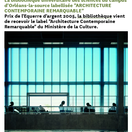
d'Orléans-la-source labellisée "ARCHITECTURE
CONTEMPORAINE REMARQUABLE"
Prix de l'Equerre d'argent 2005,
la bibliothèque
vient
de recevoir le label "Architecture Contemporaine
Remarquable" du Ministère de la Culture.