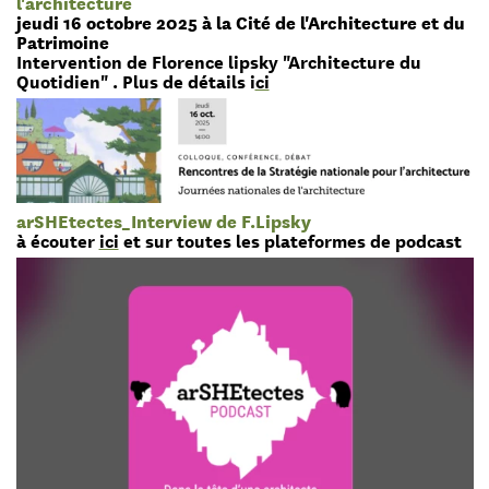
l'architecture
jeudi 16 octobre 2025 à la Cité de l'Architecture et du
Patrimoine
Intervention de Florence lipsky "Architecture du
Quotidien" . Plus de détails i
ci
arSHEtectes_Interview de F.Lipsky
à écouter
ici
et sur toutes les plateformes de podcast