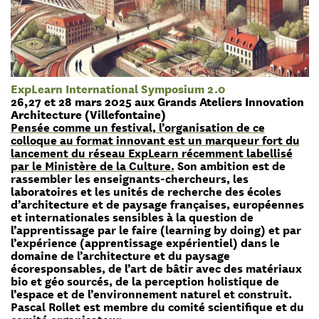
ExpLearn International Symposium 2.0
26,27 et 28 mars 2025 aux Grands Ateliers Innovation
Architecture (Villefontaine)
Pensée comme un festival, l’organisation de ce
colloque au format innovant est un marqueur fort du
lancement du réseau ExpLearn récemment labellisé
par le Ministère de la Culture.
Son ambition est de
rassembler les enseignants-chercheurs, les
laboratoires et les unités de recherche des écoles
d’architecture et de paysage françaises, européennes
et internationales sensibles à la question de
l’apprentissage par le faire (learning by doing) et par
l’expérience (apprentissage expérientiel) dans le
domaine de l’architecture et du paysage
écoresponsables, de l’art de bâtir avec des matériaux
bio et géo sourcés, de la perception holistique de
l’espace et de l’environnement naturel et construit.
Pascal Rollet est membre du comité scientifique et du
comité organisateur.