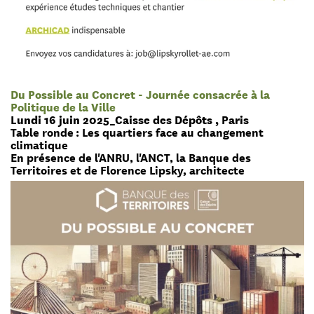
Du Possible au Concret - Journée consacrée à la
Politique de la Ville
Lundi 16 juin 2025_Caisse des Dépôts , Paris
Table ronde : Les quartiers face au changement
climatique
En présence de l'ANRU, l'ANCT, la Banque des
Territoires et de Florence Lipsky, architecte