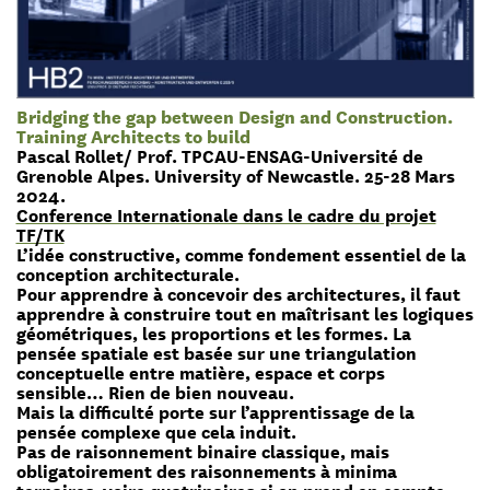
Bridging the gap between Design and Construction.
Training Architects to build
Pascal Rollet/ Prof. TPCAU-ENSAG-Université de
Grenoble Alpes. University of Newcastle. 25-28 Mars
2024.
Conference Internationale dans le cadre du projet
TF/TK
L’idée constructive, comme fondement essentiel de la
conception architecturale.
Pour apprendre à concevoir des architectures, il faut
apprendre à construire tout en maîtrisant les logiques
géométriques, les proportions et les formes. La
pensée spatiale est basée sur une triangulation
conceptuelle entre matière, espace et corps
sensible… Rien de bien nouveau.
Mais la difficulté porte sur l’apprentissage de la
pensée complexe que cela induit.
Pas de raisonnement binaire classique, mais
obligatoirement des raisonnements à minima
ternaires, voire quatrinaires si on prend en compte