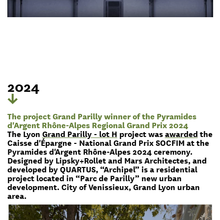
2024
The project Grand Parilly winner of the Pyramides
d'Argent Rhône-Alpes Regional Grand Prix 2024
The Lyon
Grand Parilly - lot H
project was
awarded
the
Caisse d'Épargne - National Grand Prix SOCFIM at the
Pyramides d'Argent Rhône-Alpes 2024 ceremony.
Designed by Lipsky+Rollet and Mars Architectes, and
developed by QUARTUS, “Archipel” is a residential
project located in “Parc de Parilly” new urban
development. City of Venissieux, Grand Lyon urban
area.