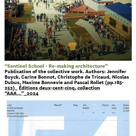
“Sentinel School - Re-making architecture”
Publication of the collective work. Authors: Jennifer
Buyck, Carine Bonnot, Christophe de Tricaud, Nicolas
Dubus, Maxime Bonnevie and Pascal Rollet (pp.185-
253)_
Éditions deux-cent-cinq, collection
“AAA...”_2024