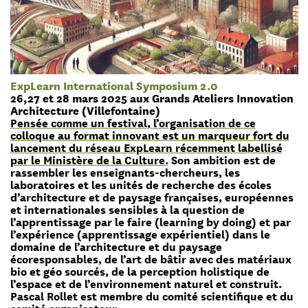
ExpLearn International Symposium 2.0
26,27 et 28 mars 2025 aux Grands Ateliers Innovation
Architecture (Villefontaine)
Pensée comme un festival, l’organisation de ce
colloque au format innovant est un marqueur fort du
lancement du réseau ExpLearn récemment labellisé
par le Ministère de la Culture.
Son ambition est de
rassembler les enseignants-chercheurs, les
laboratoires et les unités de recherche des écoles
d’architecture et de paysage françaises, européennes
et internationales sensibles à la question de
l’apprentissage par le faire (learning by doing) et par
l’expérience (apprentissage expérientiel) dans le
domaine de l’architecture et du paysage
écoresponsables, de l’art de bâtir avec des matériaux
bio et géo sourcés, de la perception holistique de
l’espace et de l’environnement naturel et construit.
Pascal Rollet est membre du comité scientifique et du
comité organisateur.