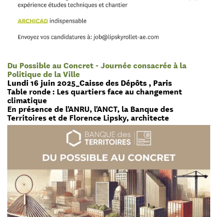
Du Possible au Concret - Journée consacrée à la
Politique de la Ville
Lundi 16 juin 2025_Caisse des Dépôts , Paris
Table ronde : Les quartiers face au changement
climatique
En présence de l'ANRU, l'ANCT, la Banque des
Territoires et de Florence Lipsky, architecte