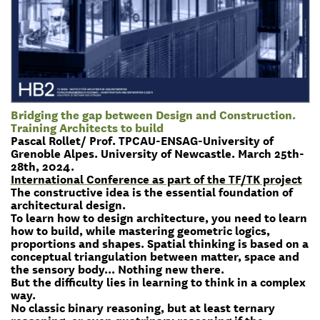
Bridging the gap between Design and Construction.
Training Architects to build
Pascal Rollet/ Prof. TPCAU-ENSAG-University of
Grenoble Alpes. University of Newcastle. March 25th-
28th, 2024.
International Conference as part of the TF/TK project
The constructive idea is the essential foundation of
architectural design.
To learn how to design architecture, you need to learn
how to build, while mastering geometric logics,
proportions and shapes. Spatial thinking is based on a
conceptual triangulation between matter, space and
the sensory body... Nothing new there.
But the difficulty lies in learning to think in a complex
way.
No classic binary reasoning, but at least ternary
reasoning, or even quatrinary reasoning if the