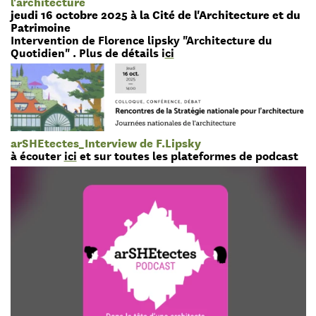
l'architecture
jeudi 16 octobre 2025 à la Cité de l'Architecture et du
Patrimoine
Intervention de Florence lipsky "Architecture du
Quotidien" . Plus de détails i
ci
arSHEtectes_Interview de F.Lipsky
à écouter
ici
et sur toutes les plateformes de podcast