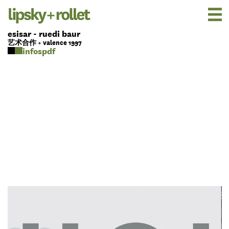
esisar - ruedi baur
艺术合作 + valence 1997
pdf