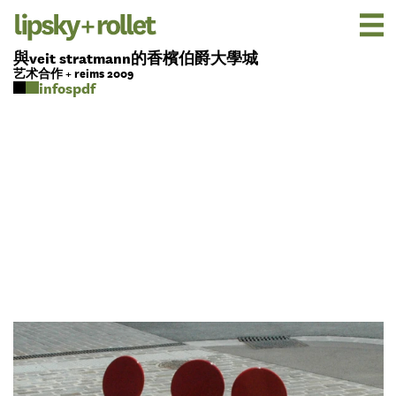
與veit stratmann的香檳伯爵大學城
艺术合作 + reims 2009
pdf