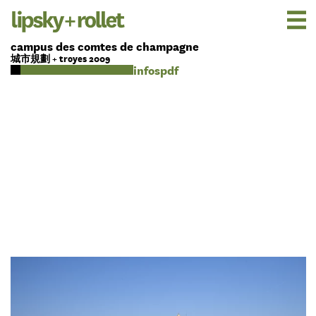
campus des comtes de champagne
城市規劃 + troyes 2009
pdf