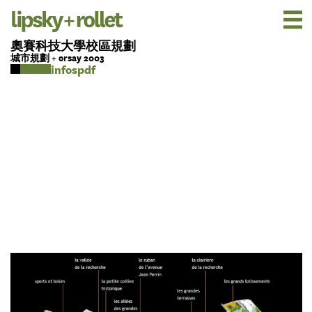
奧賽科技大學校區規劃
城市規劃 + orsay 2003
pdf