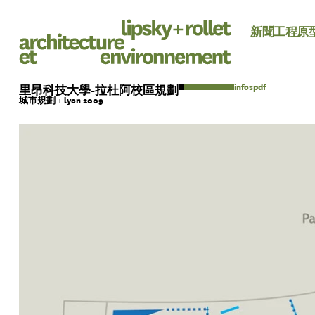
新聞
工程
原
pdf
里昂科技大學-拉杜阿校區規劃
城市規劃 + lyon 2009