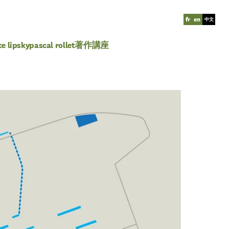
fr
en
中文
ce lipsky
pascal rollet
著作
講座