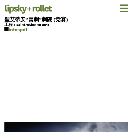
聖艾蒂安“喜劇”劇院 (竞赛)
工程 + saint-etienne 2011
pdf