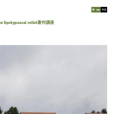
fr
en
中文
ce lipsky
pascal rollet
著作
講座