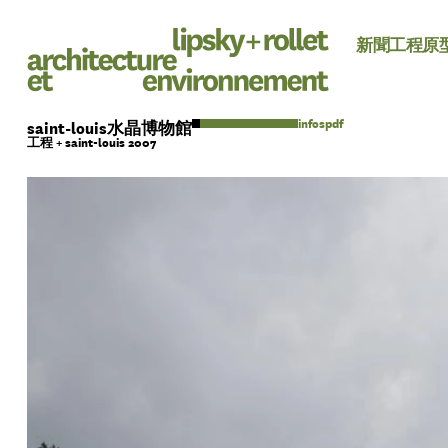
新聞
工程
原
pdf
saint-louis水晶博物館
工程 + saint-louis 2007