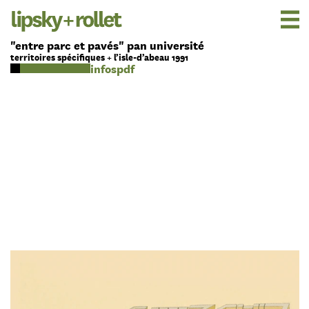
"entre parc et pavés" pan université
territoires spécifiques + l’isle-d’abeau 1991
pdf