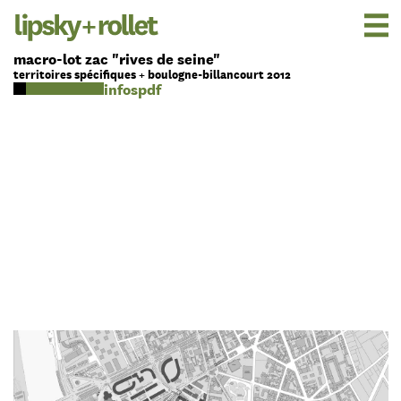
macro-lot zac "rives de seine"
territoires spécifiques + boulogne-billancourt 2012
pdf